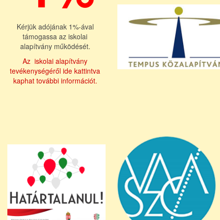
Kérjük adójának 1%-ával
támogassa az iskolai
alapítvány működését.
Az iskolai alapítvány
tevékenységéről ide kattintva
kaphat további információt.