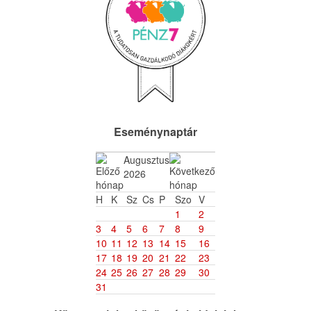
Eseménynaptár
Augusztus
2026
H
K
Sz
Cs
P
Szo
V
1
2
3
4
5
6
7
8
9
10
11
12
13
14
15
16
17
18
19
20
21
22
23
24
25
26
27
28
29
30
31