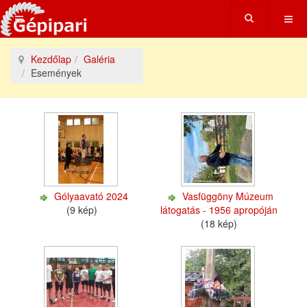
Kezdőlap
Galéria
Események
Gólyaavató 2024
Vasfüggöny Múzeum
(9 kép)
látogatás - 1956 apropóján
(18 kép)