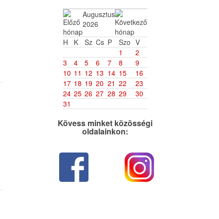
Augusztus
2026
H
K
Sz
Cs
P
Szo
V
1
2
3
4
5
6
7
8
9
10
11
12
13
14
15
16
17
18
19
20
21
22
23
24
25
26
27
28
29
30
31
Kövess minket közösségi
oldalainkon: