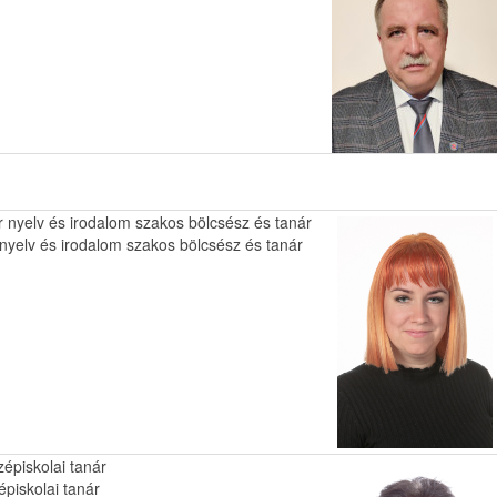
 nyelv és irodalom szakos bölcsész és tanár
nyelv és irodalom szakos bölcsész és tanár
épiskolai tanár
épiskolai tanár