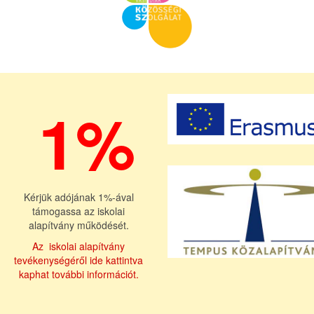
1%
Kérjük adójának 1%-ával
támogassa az iskolai
alapítvány működését.
Az iskolai alapítvány
tevékenységéről ide kattintva
kaphat további információt.