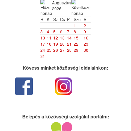
Augusztus
2026
H
K
Sz
Cs
P
Szo
V
1
2
3
4
5
6
7
8
9
10
11
12
13
14
15
16
17
18
19
20
21
22
23
24
25
26
27
28
29
30
31
Kövess minket közösségi oldalainkon:
Belépés a közösségi szolgálat portálra: