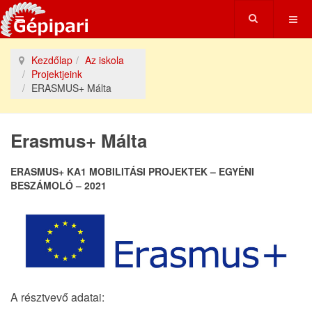
Kezdőlap
Az iskola
Projektjeink
ERASMUS+ Málta
Erasmus+ Málta
ERASMUS
+ KA1 MOBILITÁSI PROJEKTEK
– EGYÉNI
BESZÁMOLÓ
– 2021
A résztvevő adatai: