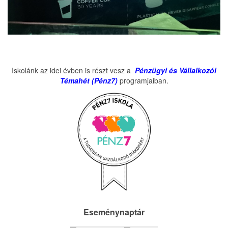
Iskolánk az idei évben is részt vesz a
Pénzügyi és Vállalkozói
Témahét (Pénz7)
programjaiban.
Eseménynaptár