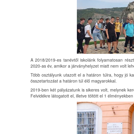
A 2018/2019-es tanévtől iskolánk folyamatosan részt
2020-as év, amikor a járványhelyzet miatt nem volt le
Több osztályunk utazott el a határon túlra, hogy jó kap
összetartozást a határon túl élő magyarokkal.
2019-ben két pályázatunk is sikeres volt, melynek ker
Felvidékre látogatott el, illetve töltött el 1 élményekbe