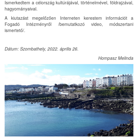
Ismerkedtem a célország kultúrájával, történelmével, földrajzával,
hagyományaival.
A kiutazást megelőzően Interneten kerestem információt a
Fogadó Intézményről /bemutatkozó video, módszertani
ismertető/.
Dátum: Szombathely, 2022. április 26.
Hompasz Melinda