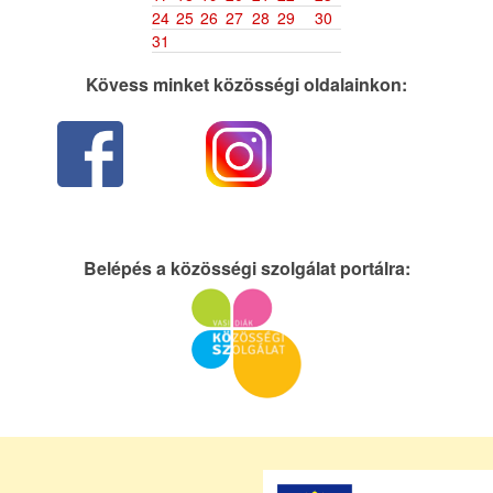
24
25
26
27
28
29
30
31
Kövess minket közösségi oldalainkon:
Belépés a közösségi szolgálat portálra: