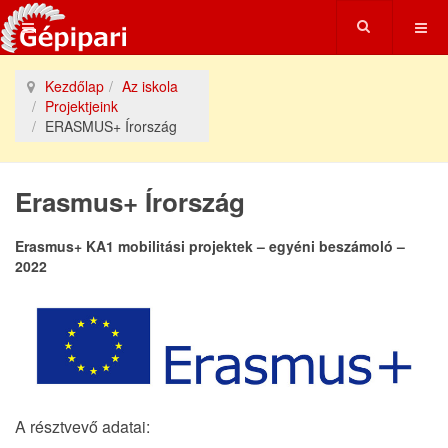
Kezdőlap
Az iskola
Projektjeink
ERASMUS+ Írország
Erasmus+ Írország
Erasmus+ KA1 mobilitási projektek – egyéni beszámoló –
2022
A résztvevő adatai: