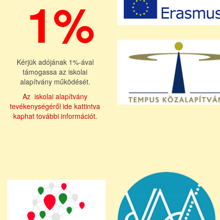
1%
Kérjük adójának 1%-ával
támogassa az iskolai
alapítvány működését.
Az iskolai alapítvány
tevékenységéről ide kattintva
kaphat további információt.