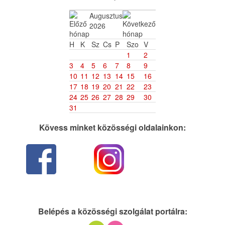
Augusztus
2026
H
K
Sz
Cs
P
Szo
V
1
2
3
4
5
6
7
8
9
10
11
12
13
14
15
16
17
18
19
20
21
22
23
24
25
26
27
28
29
30
31
Kövess minket közösségi oldalainkon:
Belépés a közösségi szolgálat portálra: