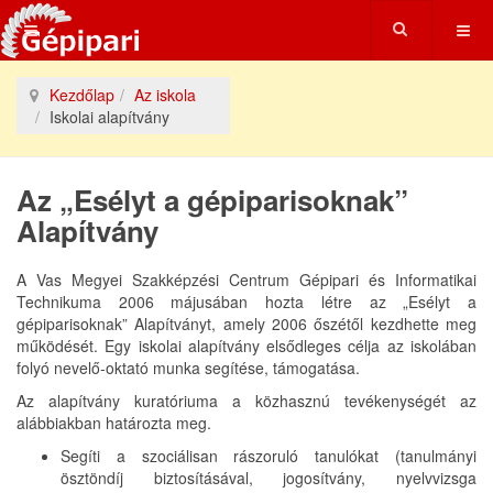
Kezdőlap
Az iskola
Iskolai alapítvány
Az „Esélyt a gépiparisoknak”
Alapítvány
A Vas Megyei Szakképzési Centrum Gépipari és Informatikai
Technikuma 2006 májusában hozta létre az „Esélyt a
gépiparisoknak” Alapítványt, amely 2006 őszétől kezdhette meg
működését. Egy iskolai alapítvány elsődleges célja az iskolában
folyó nevelő-oktató munka segítése, támogatása.
Az alapítvány kuratóriuma a közhasznú tevékenységét az
alábbiakban határozta meg.
Segíti a szociálisan rászoruló tanulókat (tanulmányi
ösztöndíj biztosításával, jogosítvány, nyelvvizsga