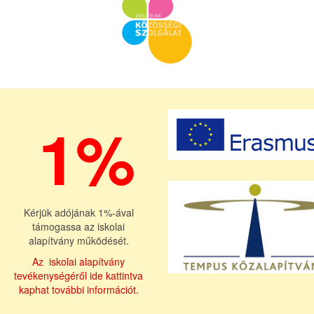
1%
Kérjük adójának 1%-ával
támogassa az iskolai
alapítvány működését.
Az iskolai alapítvány
tevékenységéről ide kattintva
kaphat további információt.