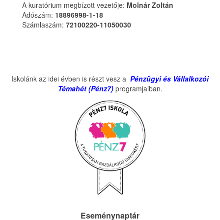
A kuratórium megbízott vezetője:
Molnár Zoltán
Adószám:
18896998-1-18
Számlaszám:
72100220-11050030
Iskolánk az idei évben is részt vesz a
Pénzügyi és Vállalkozói
Témahét (Pénz7)
programjaiban.
Eseménynaptár