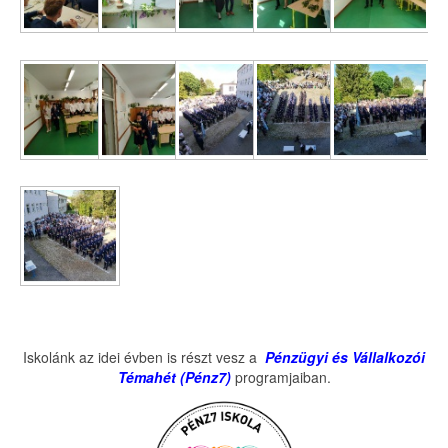
Iskolánk az idei évben is részt vesz a
Pénzügyi és Vállalkozói
Témahét (Pénz7)
programjaiban.