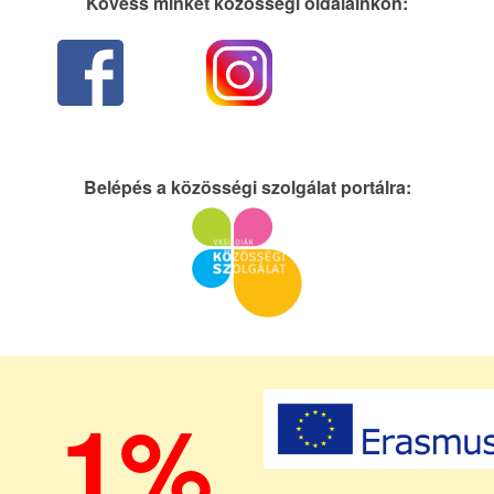
Kövess minket közösségi oldalainkon:
Belépés a közösségi szolgálat portálra:
1%