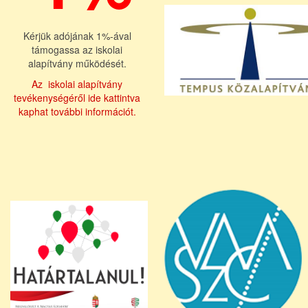
Kérjük adójának 1%-ával
támogassa az iskolai
alapítvány működését.
Az iskolai alapítvány
tevékenységéről ide kattintva
kaphat további információt.