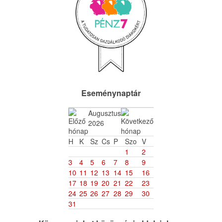
Eseménynaptár
Augusztus
2026
H
K
Sz
Cs
P
Szo
V
1
2
3
4
5
6
7
8
9
10
11
12
13
14
15
16
17
18
19
20
21
22
23
24
25
26
27
28
29
30
31