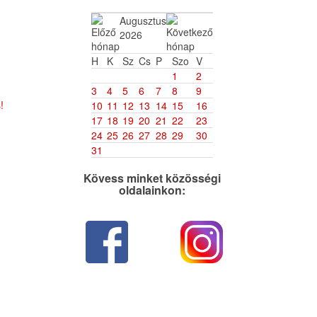
Augusztus
2026
H
K
Sz
Cs
P
Szo
V
1
2
3
4
5
6
7
8
9
!
10
11
12
13
14
15
16
17
18
19
20
21
22
23
24
25
26
27
28
29
30
31
Kövess minket közösségi
oldalainkon: