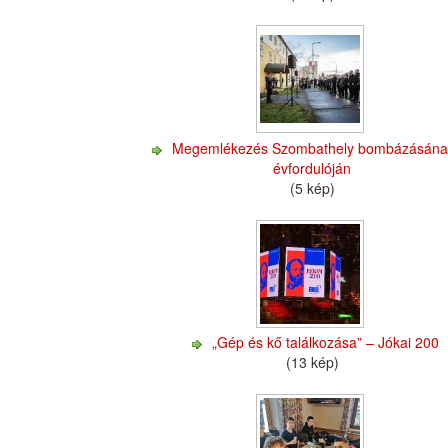
Megemlékezés Szombathely bombázásána
évfordulóján
(5 kép)
„Gép és kő találkozása” – Jókai 200
(13 kép)