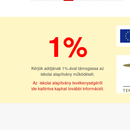
1%
Kérjük adójának 1%-ával támogassa az
iskolai alapítvány működését.
Az iskolai alapítvány tevékenységéről
ide kattintva kaphat további információt.