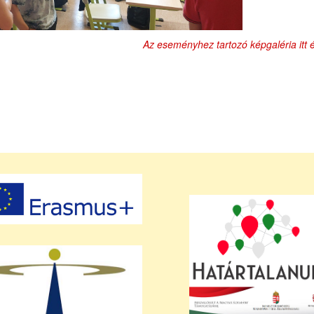
Az eseményhez tartozó képgaléria itt é