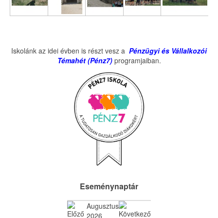
Iskolánk az idei évben is részt vesz a
Pénzügyi és Vállalkozói
Témahét (Pénz7)
programjaiban.
Eseménynaptár
Augusztus
2026