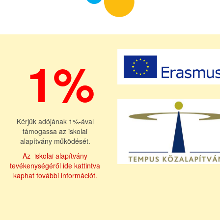
1%
Kérjük adójának 1%-ával
támogassa az iskolai
alapítvány működését.
Az iskolai alapítvány
tevékenységéről ide kattintva
kaphat további információt.