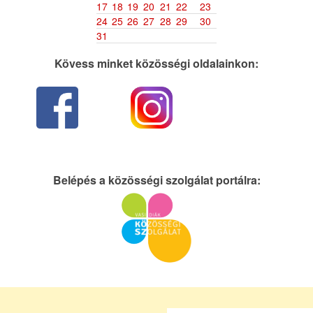
17
18
19
20
21
22
23
24
25
26
27
28
29
30
31
Kövess minket közösségi oldalainkon:
Belépés a közösségi szolgálat portálra: