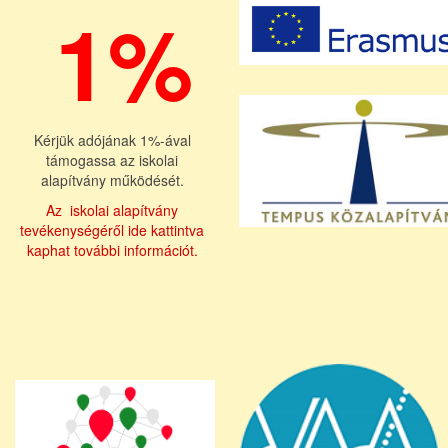
1%
Kérjük adójának 1%-ával
támogassa az iskolai
alapítvány működését.
Az iskolai alapítvány
tevékenységéről ide kattintva
kaphat további információt.