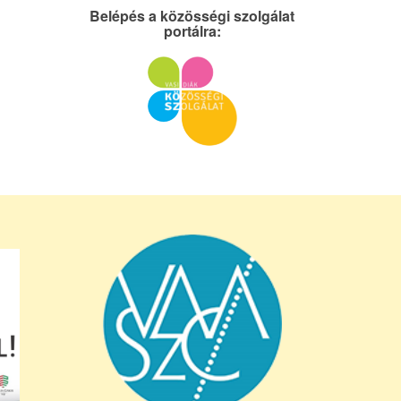
Belépés a közösségi szolgálat
portálra: