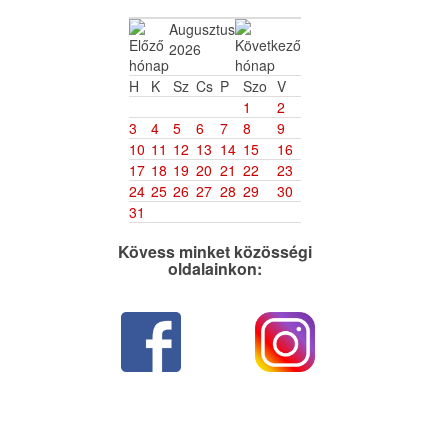
Augusztus
2026
H
K
Sz
Cs
P
Szo
V
1
2
3
4
5
6
7
8
9
10
11
12
13
14
15
16
17
18
19
20
21
22
23
24
25
26
27
28
29
30
31
Kövess minket közösségi
oldalainkon: