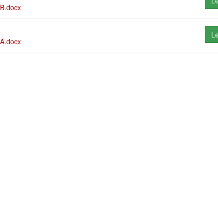
Le
B.docx
Le
A.docx