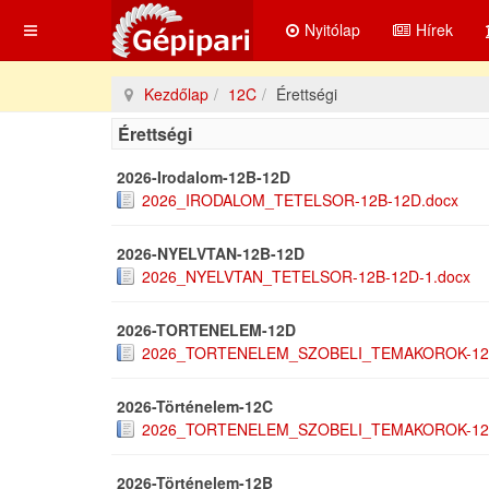
Nyitólap
Hírek
Kezdőlap
12C
Érettségi
Érettségi
2026-Irodalom-12B-12D
2026_IRODALOM_TETELSOR-12B-12D.docx
2026-NYELVTAN-12B-12D
2026_NYELVTAN_TETELSOR-12B-12D-1.docx
2026-TORTENELEM-12D
2026_TORTENELEM_SZOBELI_TEMAKOROK-12
2026-Történelem-12C
2026_TORTENELEM_SZOBELI_TEMAKOROK-12
2026-Történelem-12B