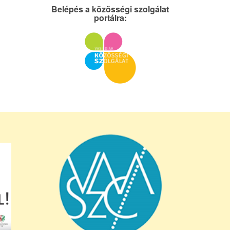
Belépés a közösségi szolgálat
portálra: