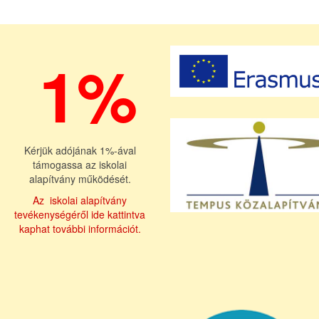
1%
Kérjük adójának 1%-ával
támogassa az iskolai
alapítvány működését.
Az iskolai alapítvány
tevékenységéről ide kattintva
kaphat további információt.