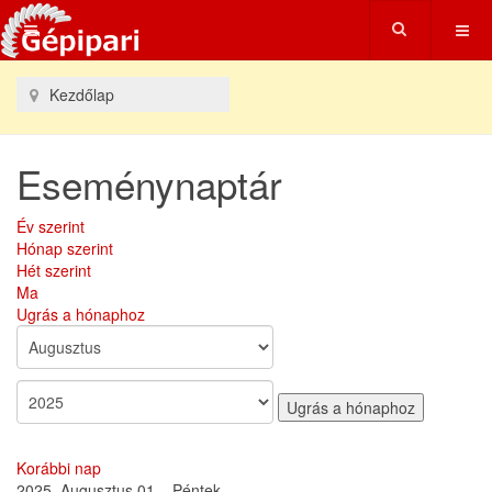
Kezdőlap
Eseménynaptár
Év szerint
Hónap szerint
Hét szerint
Ma
Ugrás a hónaphoz
Ugrás a hónaphoz
Korábbi nap
2025. Augusztus 01. , Péntek