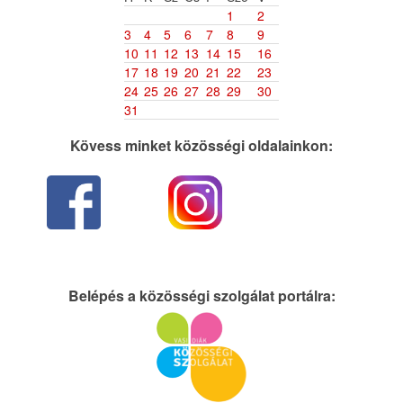
1
2
3
4
5
6
7
8
9
10
11
12
13
14
15
16
17
18
19
20
21
22
23
24
25
26
27
28
29
30
31
Kövess minket közösségi oldalainkon:
Belépés a közösségi szolgálat portálra: