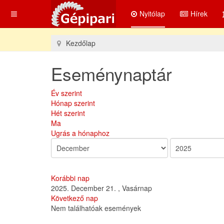
Nyitólap
Hírek
Kezdőlap
Eseménynaptár
Év szerint
Hónap szerint
Hét szerint
Ma
Ugrás a hónaphoz
Korábbi nap
2025. December 21. , Vasárnap
Következő nap
Nem találhatóak események