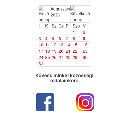
Augusztus
2026
H
K
Sz
Cs
P
Szo
V
1
2
3
4
5
6
7
8
9
10
11
12
13
14
15
16
17
18
19
20
21
22
23
24
25
26
27
28
29
30
31
Kövess minket közösségi
oldalainkon: