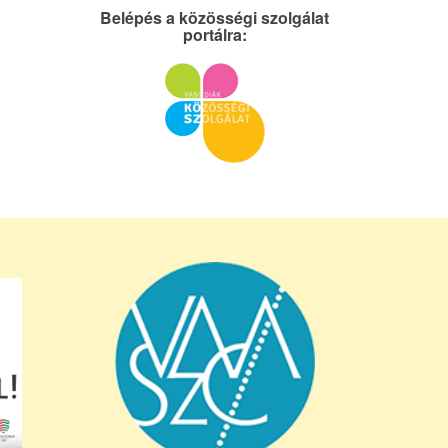
Belépés a közösségi szolgálat
portálra: