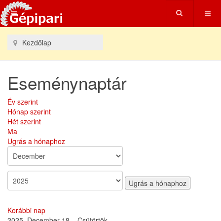
Kezdőlap
Eseménynaptár
Év szerint
Hónap szerint
Hét szerint
Ma
Ugrás a hónaphoz
Ugrás a hónaphoz
Korábbi nap
2025. December 18. , Csütörtök