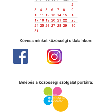
1
2
3
4
5
6
7
8
9
10
11
12
13
14
15
16
17
18
19
20
21
22
23
24
25
26
27
28
29
30
31
Kövess minket közösségi oldalainkon:
Belépés a közösségi szolgálat portálra: