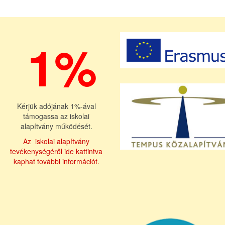
1%
Kérjük adójának 1%-ával
támogassa az iskolai
alapítvány működését.
Az iskolai alapítvány
tevékenységéről ide kattintva
kaphat további információt.